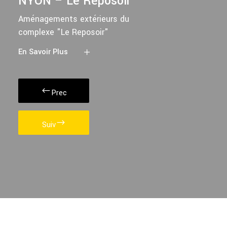
NYON – Le Reposoir
Aménagements extérieurs du
complexe "Le Reposoir"
En Savoir Plus
Prec
Suiv