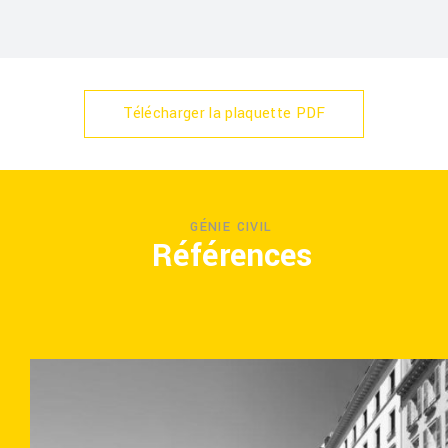
Télécharger la plaquette PDF
GÉNIE CIVIL
Références