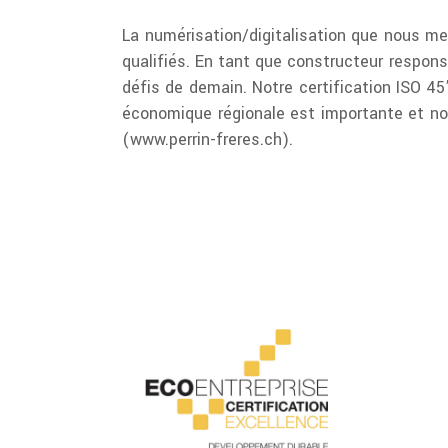
La numérisation/digitalisation que nous me
qualifiés. En tant que constructeur respon
défis de demain. Notre certification ISO 4
économique régionale est importante et nou
(www.perrin-freres.ch).