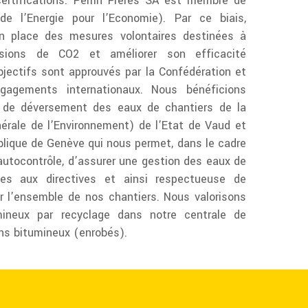
ertifications. Perrin Frères SA est membre de
e l’Energie pour l’Economie). Par ce biais,
en place des mesures volontaires destinées à
sions de CO2 et améliorer son efficacité
bjectifs sont approuvés par la Confédération et
gagements internationaux. Nous bénéficions
n de déversement des eaux de chantiers de la
érale de l’Environnement) de l’Etat de Vaud et
lique de Genève qui nous permet, dans le cadre
utocontrôle, d’assurer une gestion des eaux de
mes aux directives et ainsi respectueuse de
r l’ensemble de nos chantiers. Nous valorisons
mineux par recyclage dans notre centrale de
ns bitumineux (enrobés).