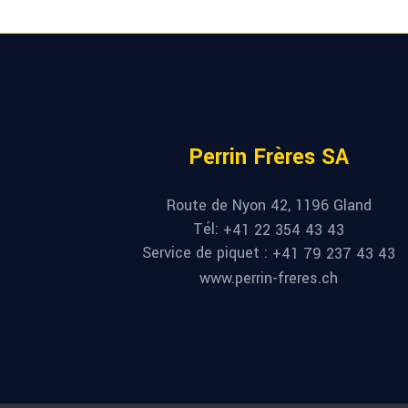
Perrin Frères SA
Route de Nyon 42, 1196 Gland
Tél:
+41 22 354 43 43
Service de piquet :
+41 79 237 43 43
www.perrin-freres.ch