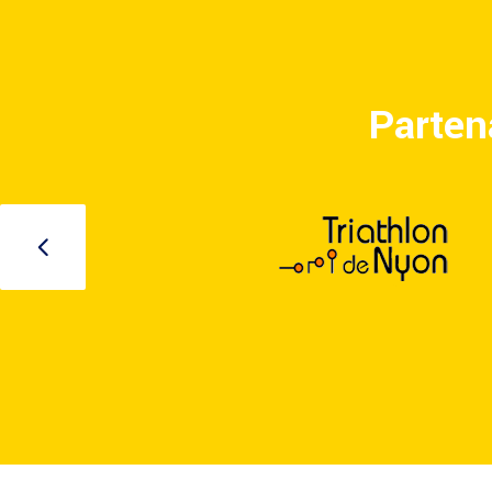
Partena