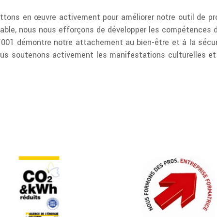
ttons en œuvre activement pour améliorer notre outil de p
sable, nous nous efforçons de développer les compétences 
5’001 démontre notre attachement au bien-être et à la sécuri
s soutenons activement les manifestations culturelles et 