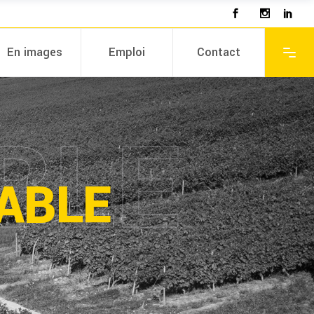
En images
Emploi
Contact
BLE
ABLE