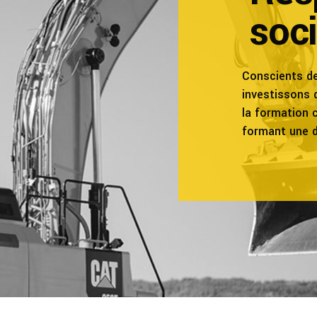
soci
Conscients de
investissons
la formation 
formant une d