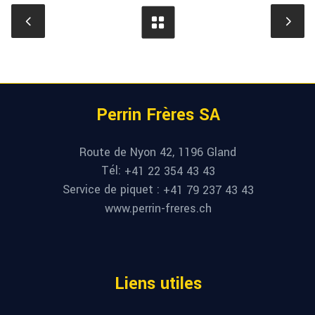
Perrin Frères SA
Route de Nyon 42, 1196 Gland
Tél:
+41 22 354 43 43
Service de piquet :
+41 79 237 43 43
www.perrin-freres.ch
Liens utiles