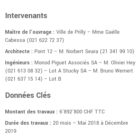
Intervenants
Maître de l’ouvrage :
Ville de Prilly – Mme Gaëlle
Cabessa (021 622 72 37)
Architecte :
Pont 12 – M. Norbert Seara (21 341 99 10)
Ingénieurs :
Monod Piguet Associés SA – M. Olivier Hey
(021 613 08 32) – Lot A
Stucky SA – M. Bruno Wernert
(021 637 15 14) – Lot B
Données Clés
Montant des travaux :
6’892’800 CHF TTC
Durée des travaux :
20 mois – Mai 2018 à Décembre
2019