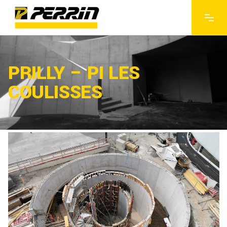
PRILLY – PI LES
COULISSES