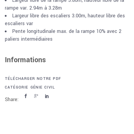
Largeur libre de la rampe 3.80m, hauteur libre de la
rampe var. 2.94m à 3.28m
Largeur libre des escaliers 3.00m, hauteur libre des
escaliers var
Pente longitudinale max. de la rampe 10% avec 2
paliers intermédiaires
Informations
TÉLÉCHARGER NOTRE PDF
CATÉGORIE
GÉNIE CIVIL
Share: