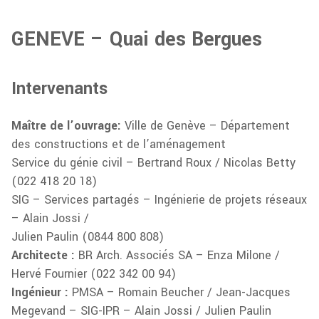
GENEVE – Quai des Bergues
Intervenants
Maître de l’ouvrage:
Ville de Genève – Département
des constructions et de l’aménagement
Service du génie civil – Bertrand Roux / Nicolas Betty
(022 418 20 18)
SIG – Services partagés – Ingénierie de projets réseaux
– Alain Jossi /
Julien Paulin (0844 800 808)
Architecte :
BR Arch. Associés SA – Enza Milone /
Hervé Fournier (022 342 00 94)
Ingénieur :
PMSA – Romain Beucher / Jean-Jacques
Megevand – SIG-IPR – Alain Jossi / Julien Paulin