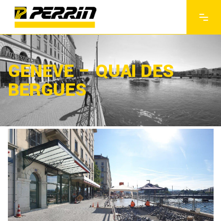
GENEVE – QUAI DES
BERGUES