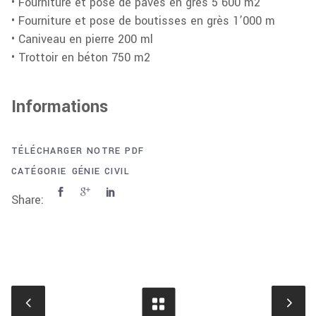
• Fourniture et pose de pavés en grès 5’600 m2
• Fourniture et pose de boutisses en grès 1’000 m
• Caniveau en pierre 200 ml
• Trottoir en béton 750 m2
Informations
TÉLÉCHARGER NOTRE PDF
CATÉGORIE
GÉNIE CIVIL
Share: